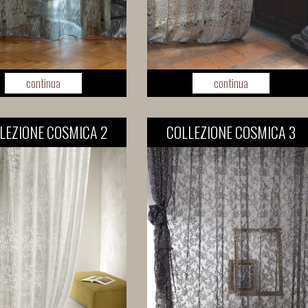
continua
continua
LEZIONE COSMICA 2
COLLEZIONE COSMICA 3