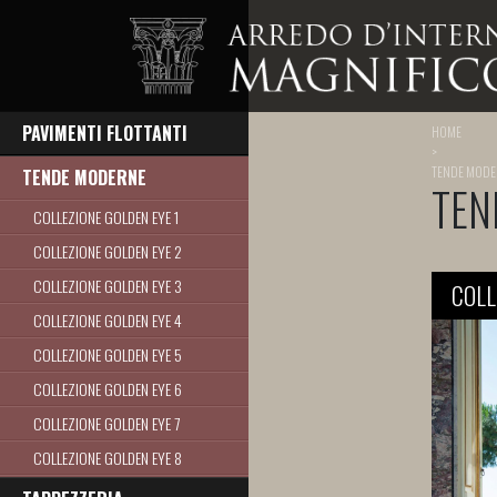
PAVIMENTI FLOTTANTI
HOME
>
TENDE MOD
TENDE MODERNE
TEN
COLLEZIONE GOLDEN EYE 1
COLLEZIONE GOLDEN EYE 2
COLLEZIONE GOLDEN EYE 3
COLL
COLLEZIONE GOLDEN EYE 4
COLLEZIONE GOLDEN EYE 5
COLLEZIONE GOLDEN EYE 6
COLLEZIONE GOLDEN EYE 7
COLLEZIONE GOLDEN EYE 8
COLLEZIONE GOLDEN EYE 9