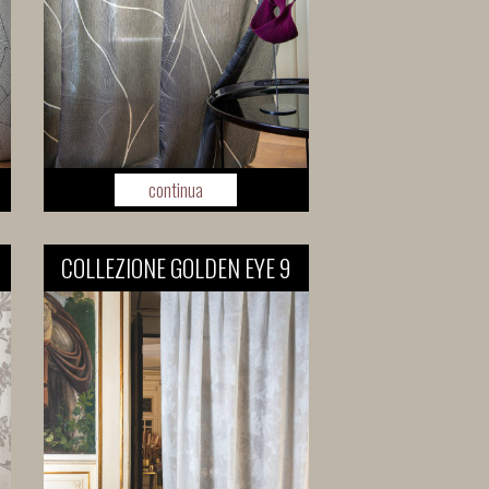
continua
COLLEZIONE GOLDEN EYE 9