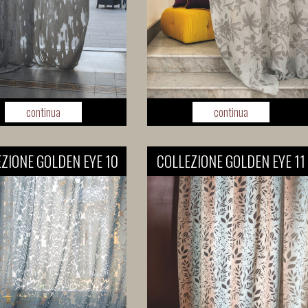
continua
continua
ZIONE GOLDEN EYE 10
COLLEZIONE GOLDEN EYE 11