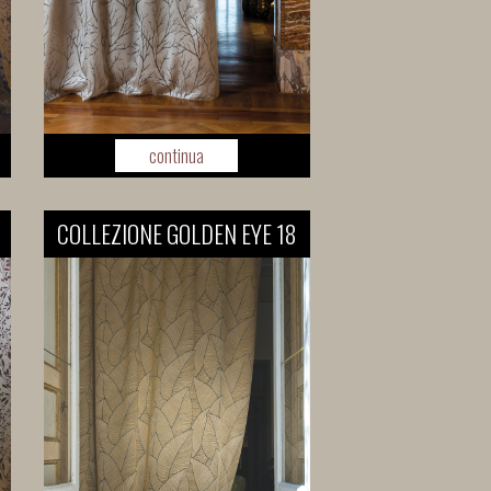
continua
COLLEZIONE GOLDEN EYE 18