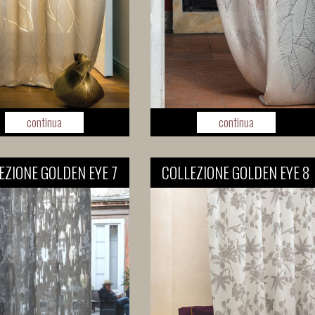
continua
continua
EZIONE GOLDEN EYE 7
COLLEZIONE GOLDEN EYE 8