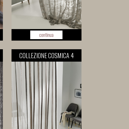
continua
COLLEZIONE COSMICA 4