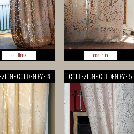
continua
continua
EZIONE GOLDEN EYE 4
COLLEZIONE GOLDEN EYE 5