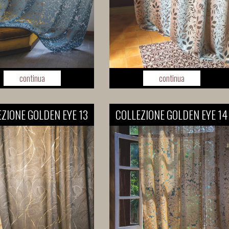
continua
continua
ZIONE GOLDEN EYE 13
COLLEZIONE GOLDEN EYE 14