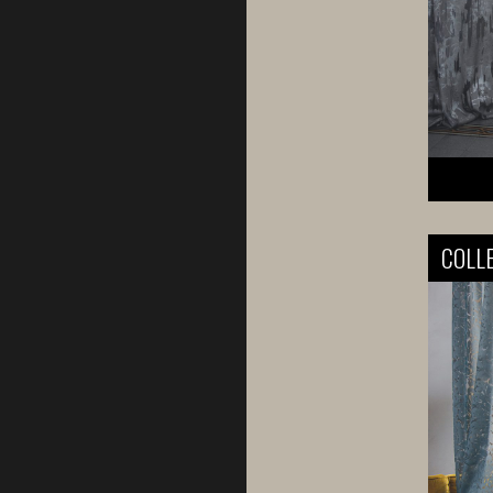
COLLEZIONE IMAGINARIA 1
COLLEZIONE IMAGINARIA 2
COLLEZIONE IMAGINARIA 3
COLLEZIONE IMAGINARIA 4
COLLEZIONE IMAGINARIA 5
COLLEZIONE IMAGINARIA 6
COLLEZIONE IMAGINARIA 7
COLLE
COLLEZIONE ESSENZIALI
COLLEZIONE SOLEADO
COLLEZIONE DOLCEZZA
COLLEZIONE VICTORIA
COLLEZIONE LINOPIU
COLLEZIONE CLASSICI