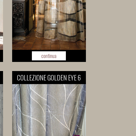
continua
COLLEZIONE GOLDEN EYE 6