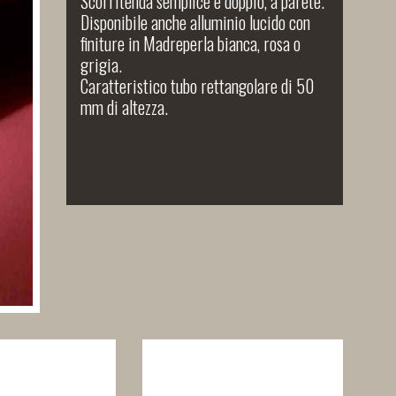
Scorritenda semplice e doppio, a parete.
Disponibile anche alluminio lucido con
finiture in Madreperla bianca, rosa o
grigia.
Caratteristico tubo rettangolare di 50
mm di altezza.