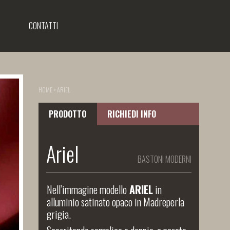
CONTATTI
HOME
>
ARIEL
PRODOTTO
RICHIEDI INFO
Ariel
BASTONI MODERNI
Nell’immagine modello
ARIEL
in
alluminio satinato opaco in Madreperla
grigia.