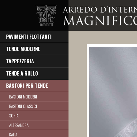
PAVIMENTI FLOTTANTI
TENDE MODERNE
TAPPEZZERIA
TENDE A RULLO
BASTONI PER TENDE
BASTONI MODERNI
BASTONI CLASSICI
SONIA
ALESSANDRA
KATIA