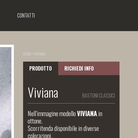
CONTATTI
HOME
>
VIVIANA
PRODOTTO
RICHIEDI INFO
Viviana
BASTONI CLASSICI
Nell’immagine modello
VIVIANA
in
ottone.
Scorritenda disponibile in diverse
colorazioni.