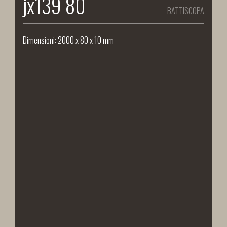
jx139 80
BATTISCOPA
Dimensioni: 2000 x 80 x 10 mm