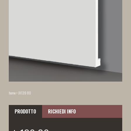
home
>
JX139 80
PRODOTTO
RICHIEDI INFO