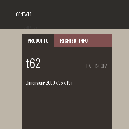
CONTATTI
HOME
>
T62
PRODOTTO
RICHIEDI INFO
t62
BATTISCOPA
Dimensioni: 2000 x 95 x 15 mm